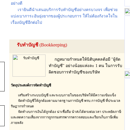
อย่างดี
เรายินดีนำเสนอบริการรับทำบัญชีอย่างครบวงจร เพื่อช่วย
แบ่งเบาภาระอันยุ่งยากของผู้ประกอบการ ให้ไม่ต้องกังวลใจใน
เรื่องบัญชีอีกต่อไป
รับทำบัญชี
ี (Bookkeeping)
กฎหมายกำหนดให้นิติบุคคลต้อมี "ผู้จัด
ทำบัญชี" อย่างน้อยแห่งละ 1 คน ในการรับ
ผิดชอบการทำบัญชีของบริษัท
วัตถุประสงค์การจัดทำบัญชี
เสริมสร้างระบบบัญชี และระบบภายในของบริษัทให้มีความเข้มแข็ง
จัดทำบัญชีให้ถูกต้องตามมาตรฐานการบัญชี พรบ.การบัญชี ที่ประมวล
รัษฏากรกำหนด
จัดทำงบการเงินได้ถูกต้อง น่าเชื่อถือ นำส่งได้ตรงต่อเวลา ประหยัดภาษี
และลดความเสี่ยงจากการถูกกรมสรรพากรตรวจสอบและเรียกเก็บภาษีเพิ่ม
ภายหลัง